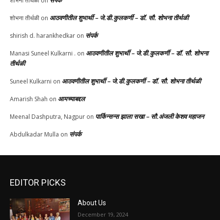
संपर्क
शोभना तीर्थळी
on
आठवणीतील शुभार्थी – जे.डी.कुलकर्णी – डॉ. सौ. शोभना तीर्थळी
शोभना तीर्थळी
on
संपर्क
shirish d. harankhedkar
on
आठवणीतील शुभार्थी – जे.डी.कुलकर्णी – डॉ. सौ. शोभना
Manasi Suneel Kulkarni .
on
तीर्थळी
आठवणीतील शुभार्थी – जे.डी.कुलकर्णी – डॉ. सौ. शोभना तीर्थळी
Suneel Kulkarni
on
आमच्याबद्दल
Amarish Shah
on
पार्किन्सन्स झाला सखा – सौ.अंजली केशव महाजन
Meenal Dashputra, Nagpur
on
संपर्क
Abdulkadar Mulla
on
EDITOR PICKS
About Us
December 19, 2024