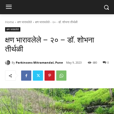
Home
क्षण भारावलेले
क्षण भारावलेले - २० - डॉ. शोभना तीर्थळी
क्षण भारावलेले
क्षण भारावलेले – २० – डॉ. शोभना
तीर्थळी
By
Parkinsons Mitramandal, Pune
May 9, 2023
680
0