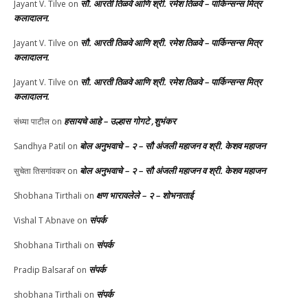
सौ. आरती तिळवे आणि श्री. रमेश तिळवे – पार्किन्सन्स मित्र
Jayant V. Tilve
on
कलादालन.
सौ. आरती तिळवे आणि श्री. रमेश तिळवे – पार्किन्सन्स मित्र
Jayant V. Tilve
on
कलादालन.
सौ. आरती तिळवे आणि श्री. रमेश तिळवे – पार्किन्सन्स मित्र
Jayant V. Tilve
on
कलादालन.
हसायचे आहे – उल्हास गोगटे ,शुभंकर
संध्या पाटील
on
बोल अनुभवाचे – २ – सौ अंजली महाजन व श्री. केशव महाजन
Sandhya Patil
on
बोल अनुभवाचे – २ – सौ अंजली महाजन व श्री. केशव महाजन
सुचेता तिसगांवकर
on
क्षण भारावलेले – २ – शोभनाताई
Shobhana Tirthali
on
संपर्क
Vishal T Abnave
on
संपर्क
Shobhana Tirthali
on
संपर्क
Pradip Balsaraf
on
संपर्क
shobhana Tirthali
on