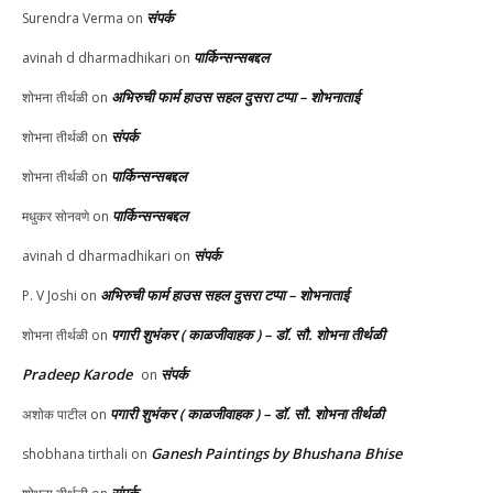
संपर्क
Surendra Verma
on
पार्किन्सन्सबद्दल
avinah d dharmadhikari
on
अभिरुची फार्म हाउस सहल दुसरा टप्पा – शोभनाताई
शोभना तीर्थळी
on
संपर्क
शोभना तीर्थळी
on
पार्किन्सन्सबद्दल
शोभना तीर्थळी
on
पार्किन्सन्सबद्दल
मधुकर सोनवणे
on
संपर्क
avinah d dharmadhikari
on
अभिरुची फार्म हाउस सहल दुसरा टप्पा – शोभनाताई
P. V Joshi
on
पगारी शुभंकर ( काळजीवाहक ) – डॉ. सौ. शोभना तीर्थळी
शोभना तीर्थळी
on
Pradeep Karode
संपर्क
on
पगारी शुभंकर ( काळजीवाहक ) – डॉ. सौ. शोभना तीर्थळी
अशोक पाटील
on
Ganesh Paintings by Bhushana Bhise
shobhana tirthali
on