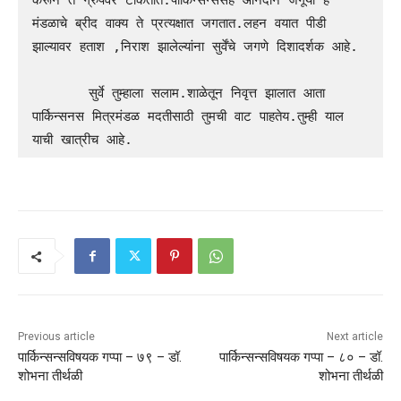
करून ते ग्रुपवर टाकतात.पार्किन्सन्ससह आनंदाने जगूया हे 
मंडळाचे ब्रीद वाक्य ते प्रत्यक्षात जगतात.लहन वयात पीडी 
झाल्यावर हताश ,निराश झालेल्यांना सुर्वेंचे जगणे दिशादर्शक आहे.

       सुर्वे तुम्हाला सलाम.शाळेतून निवृत्त झालात आता 
पार्किन्सनस मित्रमंडळ मदतीसाठी तुमची वाट पाहतेय.तुम्ही याल 
याची खात्रीच आहे.
Previous article
Next article
पार्किन्सन्सविषयक गप्पा – ७९ – डॉ.
पार्किन्सन्सविषयक गप्पा – ८० – डॉ.
शोभना तीर्थळी
शोभना तीर्थळी