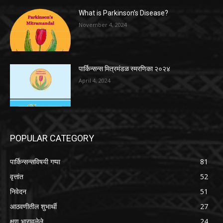
What is Parkinson’s Disease?
November 4, 2024
पार्किन्सन्स मित्रमंडळ स्मरणिका २०२४
April 4, 2024
POPULAR CATEGORY
पार्किन्सन्सविषयी गप्पा
81
वृत्तांत
52
निवेदन
51
आठवणीतील शुभार्थी
27
क्षण भारावलेले
24