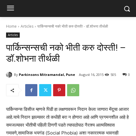
Home
Articles
पार्किन्सन्सची नको भीती करु दोस्ती! - डॉ.शोभना तीर्थळी
Articles
पार्किन्सन्सची नको भीती करु दोस्ती! –
डॉ.शोभना तीर्थळी
By
Parkinsons Mitramandal, Pune
August 16, 2015
505
0
पार्किन्सन्स डिसीज म्हणजे पिडी हा लक्षणावरून निदान केला जाणारा मेंदूचा आजार
आहे.याचे निदान झाल्यावर तो कधीही बरा न होणारा आहे आणि प्रगमनशील आहे हे
समजल्यावर भीतीची पहिली ठिणगी पडते त्यापाठोपाठ नैराश्य आत्मविश्वास
गमावणे,सामाजिक भयगंड (Social Phobia) अशा नकारात्मक भावनाही