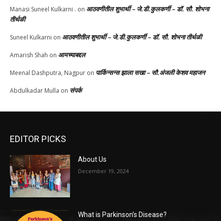
आठवणीतील शुभार्थी – जे.डी.कुलकर्णी – डॉ. सौ. शोभना
Manasi Suneel Kulkarni .
on
तीर्थळी
आठवणीतील शुभार्थी – जे.डी.कुलकर्णी – डॉ. सौ. शोभना तीर्थळी
Suneel Kulkarni
on
आमच्याबद्दल
Amarish Shah
on
पार्किन्सन्स झाला सखा – सौ.अंजली केशव महाजन
Meenal Dashputra, Nagpur
on
संपर्क
Abdulkadar Mulla
on
EDITOR PICKS
About Us
December 19, 2024
What is Parkinson’s Disease?