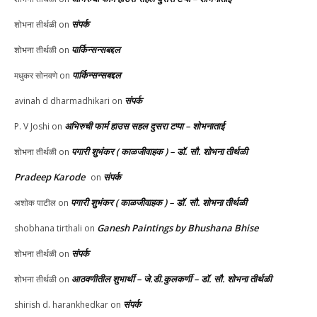
संपर्क
शोभना तीर्थळी
on
पार्किन्सन्सबद्दल
शोभना तीर्थळी
on
पार्किन्सन्सबद्दल
मधुकर सोनवणे
on
संपर्क
avinah d dharmadhikari
on
अभिरुची फार्म हाउस सहल दुसरा टप्पा – शोभनाताई
P. V Joshi
on
पगारी शुभंकर ( काळजीवाहक ) – डॉ. सौ. शोभना तीर्थळी
शोभना तीर्थळी
on
Pradeep Karode
संपर्क
on
पगारी शुभंकर ( काळजीवाहक ) – डॉ. सौ. शोभना तीर्थळी
अशोक पाटील
on
Ganesh Paintings by Bhushana Bhise
shobhana tirthali
on
संपर्क
शोभना तीर्थळी
on
आठवणीतील शुभार्थी – जे.डी.कुलकर्णी – डॉ. सौ. शोभना तीर्थळी
शोभना तीर्थळी
on
संपर्क
shirish d. harankhedkar
on