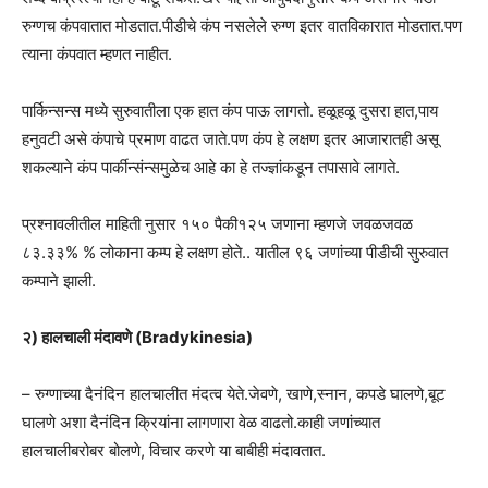
रुग्णच कंपवातात मोडतात.पीडीचे कंप नसलेले रुग्ण इतर वातविकारात मोडतात.पण
त्याना कंपवात म्हणत नाहीत.
पार्किन्सन्स मध्ये सुरुवातीला एक हात कंप पाऊ लागतो. हळूहळू दुसरा हात,पाय
हनुवटी असे कंपाचे प्रमाण वाढत जाते.पण कंप हे लक्षण इतर आजारातही असू
शकल्याने कंप पार्कीन्संन्समुळेच आहे का हे तज्ज्ञांकडून तपासावे लागते.
प्रश्नावलीतील माहिती नुसार १५० पैकी१२५ जणाना म्हणजे जवळजवळ
८३.३३% % लोकाना कम्प हे लक्षण होते.. यातील ९६ जणांच्या पीडीची सुरुवात
कम्पाने झाली.
२) हालचाली मंदावणे (Bradykinesia)
– रुग्णाच्या दैनंदिन हालचालीत मंदत्व येते.जेवणे, खाणे,स्नान, कपडे घालणे,बूट
घालणे अशा दैनंदिन क्रियांना लागणारा वेळ वाढतो.काही जणांच्यात
हालचालीबरोबर बोलणे, विचार करणे या बाबीही मंदावतात.