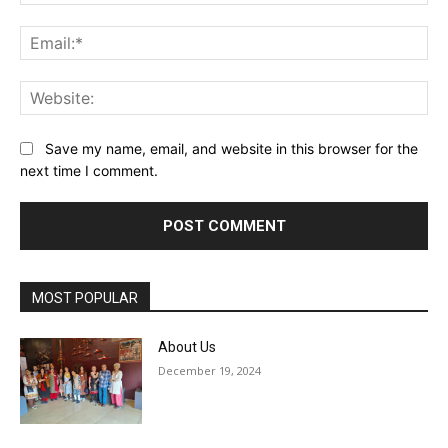
Ema
Web
Save my name, email, and website in this browser for the
next time I comment.
MOST POPULAR
About Us
December 19, 2024