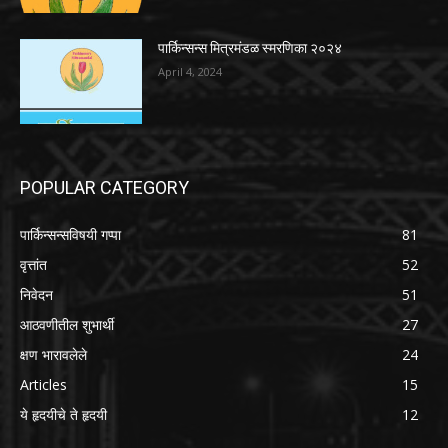
पार्किन्सन्स मित्रमंडळ स्मरणिका २०२४
April 4, 2024
POPULAR CATEGORY
पार्किन्सन्सविषयी गप्पा
81
वृत्तांत
52
निवेदन
51
आठवणीतील शुभार्थी
27
क्षण भारावलेले
24
Articles
15
ये हृदयीचे ते हृदयी
12