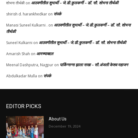
आठवणीतील शुभार्थी – जे.डी.कुलकर्णी – डॉ. सौ. शोभना तीर्थळी
शोभना तीर्थळी
on
संपर्क
shirish d. harankhedkar
on
आठवणीतील शुभार्थी – जे.डी.कुलकर्णी – डॉ. सौ. शोभना
Manasi Suneel Kulkarni .
on
तीर्थळी
आठवणीतील शुभार्थी – जे.डी.कुलकर्णी – डॉ. सौ. शोभना तीर्थळी
Suneel Kulkarni
on
आमच्याबद्दल
Amarish Shah
on
पार्किन्सन्स झाला सखा – सौ.अंजली केशव महाजन
Meenal Dashputra, Nagpur
on
संपर्क
Abdulkadar Mulla
on
EDITOR PICKS
About Us
December 19, 2024