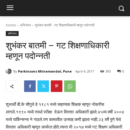
Home
अभिनंदन
शुभंकर बातमी - गट शिक्षणाधिकारी म्हणून पदोन्नती
अभिनंदन
शुभंकर बातमी – गट शिक्षणाधिकारी
म्हणून पदोन्नती
By
Parkinsons Mitramandal, Pune
April 4, 2017
393
0
शुभार्थी बी.के चौगुले हे १९८१ मध्ये सहाय्यक शिक्षक म्हणून नोकरीस
लागले.१९९० मध्ये स्पर्धा परीक्षा देऊन विस्तार अधिकारी झाले.४५व्य वर्षी २००४
मध्ये पार्किन्सन्स ने गाठले.पण कामातील उत्साह कमी झाला नाही.२३ वर्षे पुणे येथे
विस्तार अधिकारी म्हणून कार्यरत होते.त्याना मी २०१७ मध्ये गट शिक्षण अधिकारी