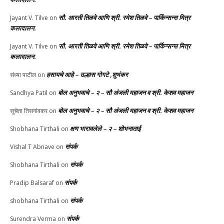
सौ. आरती तिळवे आणि श्री. रमेश तिळवे – पार्किन्सन्स मित्र
Jayant V. Tilve
on
कलादालन.
सौ. आरती तिळवे आणि श्री. रमेश तिळवे – पार्किन्सन्स मित्र
Jayant V. Tilve
on
कलादालन.
हसायचे आहे – उल्हास गोगटे ,शुभंकर
संध्या पाटील
on
बोल अनुभवाचे – २ – सौ अंजली महाजन व श्री. केशव महाजन
Sandhya Patil
on
बोल अनुभवाचे – २ – सौ अंजली महाजन व श्री. केशव महाजन
सुचेता तिसगांवकर
on
क्षण भारावलेले – २ – शोभनाताई
Shobhana Tirthali
on
संपर्क
Vishal T Abnave
on
संपर्क
Shobhana Tirthali
on
संपर्क
Pradip Balsaraf
on
संपर्क
shobhana Tirthali
on
संपर्क
Surendra Verma
on