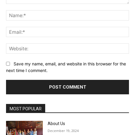
Comment:
Na
Ema
Web
Save my name, email, and website in this browser for the
next time I comment.
MOST POPULAR
About Us
December 19, 2024