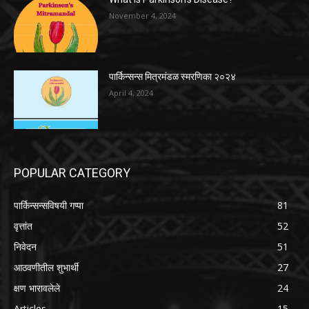
November 4, 2024
पार्किन्सन्स मित्रमंडळ स्मरणिका २०२४
April 4, 2024
POPULAR CATEGORY
पार्किन्सन्सविषयी गप्पा
81
वृत्तांत
52
निवेदन
51
आठवणीतील शुभार्थी
27
क्षण भारावलेले
24
Articles
15