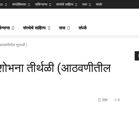
sh
संस्थेविषयक
पार्किन्सन्स
संस्थेचे साहित्य
सभा
संपर्क
किन्सन्स
संस्थेचे साहित्य
सभा
संपर्क
(आठवणीतील शुभार्थी )
. शोभना तीर्थळी (आठवणीतील
399
0