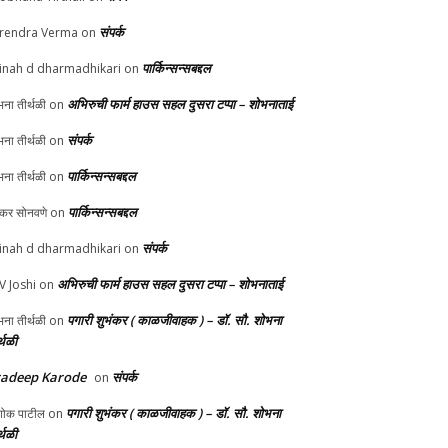
संपर्क
rendra Verma
on
पार्किन्सन्सबद्दल
inah d dharmadhikari
on
अभिरुची फार्म हाउस सहल दुसरा टप्पा – शोभनाताई
ना तीर्थळी
on
संपर्क
ना तीर्थळी
on
पार्किन्सन्सबद्दल
ना तीर्थळी
on
पार्किन्सन्सबद्दल
ुकर सोनवणे
on
संपर्क
inah d dharmadhikari
on
अभिरुची फार्म हाउस सहल दुसरा टप्पा – शोभनाताई
 V Joshi
on
पगारी शुभंकर ( काळजीवाहक ) – डॉ. सौ. शोभना
ना तीर्थळी
on
्थळी
radeep Karode
संपर्क
on
पगारी शुभंकर ( काळजीवाहक ) – डॉ. सौ. शोभना
ोक पाटील
on
्थळी