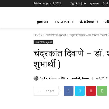
Friday, August 7, 2026
Sign in / Join
मुख्य पान
Engli
मुख्य पान
ENGLISH
संस्थेविषयक
पार्
Home
आठवणीतील शुभार्थी
चंद्रकांत दिवाणे – डॉ. शोभना तीर्थळी 
आठवणीतील शुभार्थी
चंद्रकांत दिवाणे – डॉ
शुभार्थी )
By
Parkinsons Mitramandal, Pune
June 4, 2017
Share