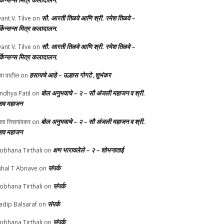
र्किन्सन्स मित्र कलादालन.
सौ. आरती तिळवे आणि श्री. रमेश तिळवे –
yant V. Tilve
on
र्किन्सन्स मित्र कलादालन.
सौ. आरती तिळवे आणि श्री. रमेश तिळवे –
yant V. Tilve
on
र्किन्सन्स मित्र कलादालन.
हसायचे आहे – उल्हास गोगटे ,शुभंकर
्या पाटील
on
बोल अनुभवाचे – २ – सौ अंजली महाजन व श्री.
ndhya Patil
on
शव महाजन
बोल अनुभवाचे – २ – सौ अंजली महाजन व श्री.
चेता तिसगांवकर
on
शव महाजन
क्षण भारावलेले – २ – शोभनाताई
obhana Tirthali
on
संपर्क
shal T Abnave
on
संपर्क
obhana Tirthali
on
संपर्क
adip Balsaraf
on
संपर्क
obhana Tirthali
on