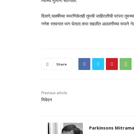
त्यांच्या मुलांनी सांगितलं.
दिवाणे,यावर्षीच्या स्मरणिकेतही तुमची जाहिरातीची परंपरा तुमच
गणेश स्तवनात भाग घेतला.सभा सहलीत आठवणीच्या रूपाने ने
Share
Previous article
निवेदन
Parkinsons Mitrama