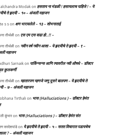
हसताय ना मंडळी‌ ! हसायलाच पाहिजे ! – ये
alchandra Modak
on
दयीचे ते हृदयी – १० – अंजली महाजन
क्षण भारावलेले – १३ – शोभनाताई
te s s
on
एस एम एस वाढा हो..!! –
ना तीर्थळी
on
नवीन वर्ष नवीन आशा – ये हृदयीचे ते हृदयी – ९ –
ना तीर्थळी
on
जली महाजन
पार्किन्सन्स आणि त्यावरील नवी औषधे – डॉक्टर
dhuri Sarnaik
on
हुल कुलकर्णी
म्हातारपण म्हणजे जणू दूसरे बालपण – ये हृदयीचे ते
ना तीर्थळी
on
दयी – ७ – अंजली महाजन
भास (Halluciations ) – डॉक्टर हेमंत
obhana Tirthali
on
त
भास (Halluciations ) – डॉक्टर हेमंत संत
ाली कुंभार
on
ये हृदयीचे ते हृदयी – ५ – सतत विचारात पडायचेच
ण सरदेशपांडे
on
ाला ? – अंजली महाजन