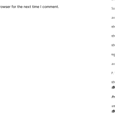
rowser for the next time I comment.
Su
av
शोभ
शोभ
शोभ
मध
av
P.
शोभ
तीर
P
अश
तीर