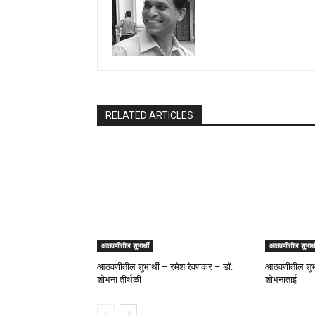
RELATED ARTICLES
आठवणीतील शुभार्थी
आठवणीतील शुभार्थ
आठवणीतील शुभार्थी – रमेश रेवणकर – डॉ.
आठवणीतील शुभार
शोभना तीर्थळी
शोभनाताई