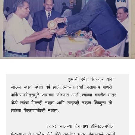
                     शुभार्थी रमेश रेवणकर यांना 
जाऊन बघता बघता वर्ष झाले.त्यांच्यासारखी असामान्य माणसे 
पार्किन्सनमित्रामुळे आमच्या जीवनात आली.त्यांच्या बाबतीत मात्र 
पीडी त्यांचा मित्रही नव्हता आणि शत्रूही नव्हता किंबहुना तो 
त्यांच्या खिजगणतीतही नव्हता.

             २००८ सालच्या दिनानाथ हॉस्पिटलमधील 
मेळाव्याला ते एकटेच गेले होते.त्यानंतर मात्र मंडळाकडे त्यांनी 