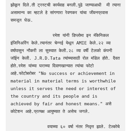
झोकून दिले.ती ट्रस्टची कार्यवाह बनली.पुढे जाण्याआधी  मी त्याना 
असामान्य का म्हटले हे सांगणारा रेवणकर यांचा जीवनप्रवास 
समजून घेऊ.

                रमेश यांनी डिप्लोमा इन मॅकेनिकल 
इंजिनिअरिंग केले.त्यानंतर चेन्नई येथून AMIE केले.२२ व्या 
वर्षापासुन नौकरी ला सुरुवात केली.२८ व्या वर्षी टेलको कंपनी 
जॉईन केली. J.R.D.Tata त्यांच्यासाठी रोल मॉडेल होते. दैवत 
होते.रमेश यांच्या घराच्या दिवाणखान्यात त्यांचा फोटो 
आहे.फोटोबरोबर "No success or achievement in 
material in material terms is worthwhile 
unless it serves the need or interest of 
the country and its people and is 
achieved by fair and honest means." असे 
कोटेशन आहे.प्रत्यक्ष आयुष्यात ते असेच जगले.

              वयाच्या ६० वर्षा नंतर निवृत्त झाले. टेल्कोचे 