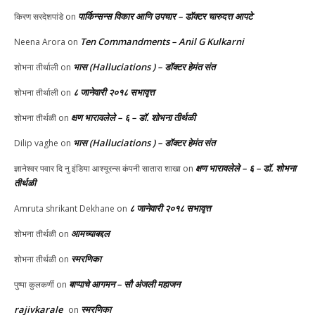
पार्किन्सन्स विकार आणि उपचार – डॉक्टर चारुदत्त आपटे
किरण सरदेशपांडे
on
Ten Commandments – Anil G Kulkarni
Neena Arora
on
भास (Halluciations ) – डॉक्टर हेमंत संत
शोभना तीर्थाली
on
८ जानेवारी २०१८ सभावृत्त
शोभना तीर्थाली
on
क्षण भारावलेले – ६ – डॉ. शोभना तीर्थळी
शोभना तीर्थळी
on
भास (Halluciations ) – डॉक्टर हेमंत संत
Dilip vaghe
on
क्षण भारावलेले – ६ – डॉ. शोभना
ज्ञानेश्वर पवार दि नु इंडिया आश्यूरन्स कंपनी सातारा शाखा
on
तीर्थळी
८ जानेवारी २०१८ सभावृत्त
Amruta shrikant Dekhane
on
आमच्याबद्दल
शोभना तीर्थळी
on
स्मरणिका
शोभना तीर्थळी
on
बाप्पाचे आगमन – सौ अंजली महाजन
पुष्पा कुलकर्णी
on
rajivkarale
स्मरणिका
on