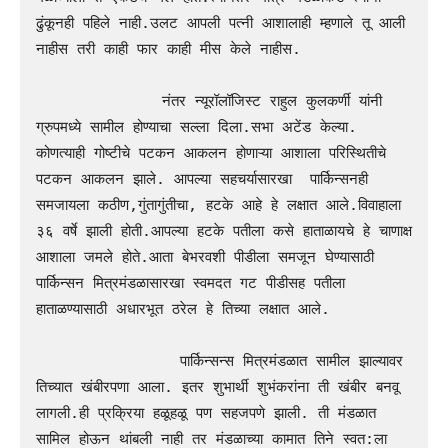
ढुंकूनही पहिले नाही.उलट आपली पत्नी आशालाही म्हणाले तू आली 
नाहीस तरी काही फार काही मीस केले नाहीस.

              नंतर न्यूरॉलॉजिस्ट राहुल कुलकर्णी यांनी 
ग्रुपमध्ये सामील होण्याचा सल्ला दिला.सभा अटेंड केल्या. 
कोणत्याही गोष्टीचे पटकन आकलन होणाऱ्या आशाला परिस्थितीचे 
पटकन आकलन झाले. आपल्या सहचर्यासारखा  पार्किन्सनही 
समजायला कठीण,गुंतागुंतीचा, हटके आहे हे लक्षात आले.विवाहाला 
३६ वर्षे झाली होती.आपल्या हटके पतीला कसे हाताळायचे हे चाणाक्ष 
आशाला जमले होते.आता बेभरवशी पीडीला समजून घेण्यासाठी 
पार्किन्सन मित्रमंडळासारखा स्वमदत गट पीडीसह पतीला 
हाताळण्यासाठी अधारभूत ठरेल हे तिच्या लक्षात आले. 

                पार्किन्सन्स मित्रमंडळात सामील झाल्यावर 
तिच्यात खंबीरपणा आला. इतर शुभार्थी शुभंकरांना ती खंबीर बनवू 
लागली.ही प्रक्रिया हळूहळू पण सहजपणे झाली. ती मंडळात 
सामिल होऊन थांबली नाही तर मंडळाच्या कामात तिने स्वत:ला 