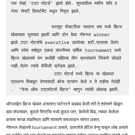
नाव तेव्हां 'टाटा मोटर्स' झाले होते. सुरवातीला मशीन शॉप व 
नंतर सेफ्टी डिपार्टमेंट मधून निवृत्त झाले.

               घरातून फॅक्टरीला जाताना बस मध्ये ब्रिज 
खेळायला सुरुवात झाली आणि दोन वेळा नॅशनल winner 
झाले.टाटा मोटर्सचे executive डायरेक्ट श्री.प्रकाश तेलंग 
आणि रमेश वर्षातून एकदा कंपनीच्या वार्षिक tournament मध्ये 
ब्रिज खेळायचे पण कधीही पाहिल्या तीन क्रमांकाने जिंकणे सोडले 
नाही.तेलंग त्यांचे फॅमिली फ्रेंडच झाले.

                टाटा मोटर्स मध्ये ब्रिज या खेळाला 
प्राधान्य मिळवून देण्यासाठी बरेच प्रयत्न केले व ते तडीस नेलेही 
.  "फेस ऑफ टाटामोटर्स ब्रिज" म्हणुन त्यांची ओळख झाली.
ऑनलाईन ब्रिज खेळत असताना पार्टनरने बडबड केली तरी ते शांतपणे खेळून
डाव संपल्यावर, कुठले सिस्टीम मध्ये कुठल पान, केलेली बिड, त्यावर केलेला
कयास सगळ व्यवस्थित आणि शांतपणे समजाऊन सांगत असत.
नॅशनल लेव्हलचे tournament असले, उतरलेले हॉटेल वेन्यु पासून लांब असले