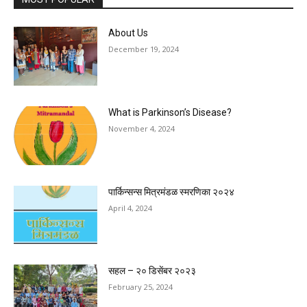
About Us
December 19, 2024
What is Parkinson’s Disease?
November 4, 2024
पार्किन्सन्स मित्रमंडळ स्मरणिका २०२४
April 4, 2024
सहल – २० डिसेंबर २०२३
February 25, 2024