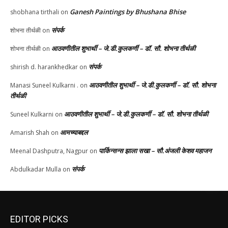
Ganesh Paintings by Bhushana Bhise
shobhana tirthali
on
संपर्क
शोभना तीर्थळी
on
आठवणीतील शुभार्थी – जे.डी.कुलकर्णी – डॉ. सौ. शोभना तीर्थळी
शोभना तीर्थळी
on
संपर्क
shirish d. harankhedkar
on
आठवणीतील शुभार्थी – जे.डी.कुलकर्णी – डॉ. सौ. शोभना
Manasi Suneel Kulkarni .
on
तीर्थळी
आठवणीतील शुभार्थी – जे.डी.कुलकर्णी – डॉ. सौ. शोभना तीर्थळी
Suneel Kulkarni
on
आमच्याबद्दल
Amarish Shah
on
पार्किन्सन्स झाला सखा – सौ.अंजली केशव महाजन
Meenal Dashputra, Nagpur
on
संपर्क
Abdulkadar Mulla
on
EDITOR PICKS