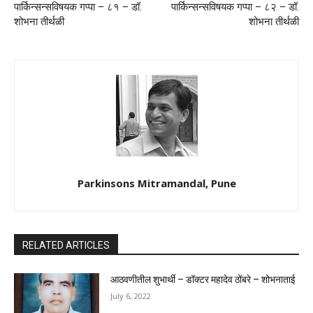
पार्किन्सन्सविषयक गप्पा – ८१ – डॉ.
पार्किन्सन्सविषयक गप्पा – ८२ – डॉ.
शोभना तीर्थळी
शोभना तीर्थळी
Parkinsons Mitramandal, Pune
RELATED ARTICLES
आठवणीतील शुभार्थी – डॉक्टर महादेव ठोंबरे – शोभनाताई
July 6, 2022