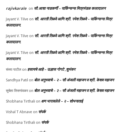
rajivkarale
सौ.आशा नाडकर्णी – पार्किन्सन्स मित्रमंडळ कलादालन
on
सौ. आरती तिळवे आणि श्री. रमेश तिळवे – पार्किन्सन्स मित्र
Jayant V. Tilve
on
कलादालन.
सौ. आरती तिळवे आणि श्री. रमेश तिळवे – पार्किन्सन्स मित्र
Jayant V. Tilve
on
कलादालन.
सौ. आरती तिळवे आणि श्री. रमेश तिळवे – पार्किन्सन्स मित्र
Jayant V. Tilve
on
कलादालन.
हसायचे आहे – उल्हास गोगटे ,शुभंकर
संध्या पाटील
on
बोल अनुभवाचे – २ – सौ अंजली महाजन व श्री. केशव महाजन
Sandhya Patil
on
बोल अनुभवाचे – २ – सौ अंजली महाजन व श्री. केशव महाजन
सुचेता तिसगांवकर
on
क्षण भारावलेले – २ – शोभनाताई
Shobhana Tirthali
on
संपर्क
Vishal T Abnave
on
संपर्क
Shobhana Tirthali
on