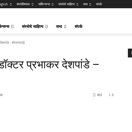
nglish
संस्थेविषयक
पार्किन्सन्स
संस्थेचे साहित्य
सभा
संपर्क
किन्सन्स
संस्थेचे साहित्य
सभा
संपर्क
देशपांडे - शोभनाताई
ॉक्टर प्रभाकर देशपांडे –
18
492
0