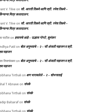
र्किन्सन्स मित्र कलादालन.
सौ. आरती तिळवे आणि श्री. रमेश तिळवे –
yant V. Tilve
on
र्किन्सन्स मित्र कलादालन.
सौ. आरती तिळवे आणि श्री. रमेश तिळवे –
yant V. Tilve
on
र्किन्सन्स मित्र कलादालन.
हसायचे आहे – उल्हास गोगटे ,शुभंकर
्या पाटील
on
बोल अनुभवाचे – २ – सौ अंजली महाजन व श्री.
ndhya Patil
on
शव महाजन
बोल अनुभवाचे – २ – सौ अंजली महाजन व श्री.
चेता तिसगांवकर
on
शव महाजन
क्षण भारावलेले – २ – शोभनाताई
obhana Tirthali
on
संपर्क
shal T Abnave
on
संपर्क
obhana Tirthali
on
संपर्क
adip Balsaraf
on
संपर्क
obhana Tirthali
on