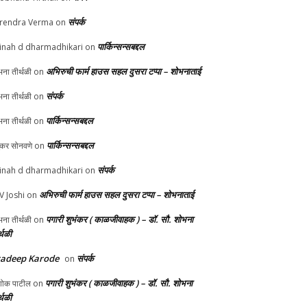
संपर्क
rendra Verma
on
पार्किन्सन्सबद्दल
inah d dharmadhikari
on
अभिरुची फार्म हाउस सहल दुसरा टप्पा – शोभनाताई
ना तीर्थळी
on
संपर्क
ना तीर्थळी
on
पार्किन्सन्सबद्दल
ना तीर्थळी
on
पार्किन्सन्सबद्दल
ुकर सोनवणे
on
संपर्क
inah d dharmadhikari
on
अभिरुची फार्म हाउस सहल दुसरा टप्पा – शोभनाताई
 V Joshi
on
पगारी शुभंकर ( काळजीवाहक ) – डॉ. सौ. शोभना
ना तीर्थळी
on
्थळी
radeep Karode
संपर्क
on
पगारी शुभंकर ( काळजीवाहक ) – डॉ. सौ. शोभना
ोक पाटील
on
्थळी