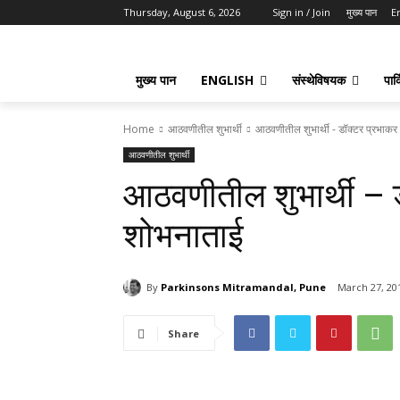
Thursday, August 6, 2026
Sign in / Join
मुख्य पान
E
मुख्य पान
ENGLISH
संस्थेविषयक
पार्
Home
आठवणीतील शुभार्थी
आठवणीतील शुभार्थी - डॉक्टर प्रभाकर 
आठवणीतील शुभार्थी
आठवणीतील शुभार्थी – ड
शोभनाताई
By
Parkinsons Mitramandal, Pune
March 27, 20
Share