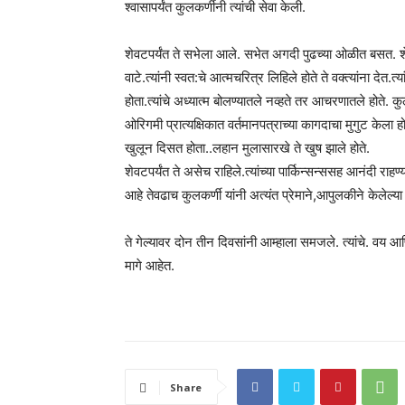
श्वासापर्यंत कुलकर्णीनी त्यांची सेवा केली.
शेवटपर्यंत ते सभेला आले. सभेत अगदी पुढच्या ओळीत बसत. शे
वाटे.त्यांनी स्वत:चे आत्मचरित्र लिहिले होते ते वक्त्यांना देत.
होता.त्यांचे अध्यात्म बोलण्यातले नव्हते तर आचरणातले हो
ओरिगमी प्रात्यक्षिकात वर्तमानपत्राच्या कागदाचा मुगुट केला 
खुलून दिसत होता..लहान मुलासारखे ते खुष झाले होते.
शेवटपर्यंत ते असेच राहिले.त्यांच्या पार्किन्सन्ससह आनंदी राहण्या
आहे तेवढाच कुलकर्णी यांनी अत्यंत प्रेमाने,आपुलकीने केलेल्या
ते गेल्यावर दोन तीन दिवसांनी आम्हाला समजले. त्यांचे. वय आणि
मागे आहेत.
Share