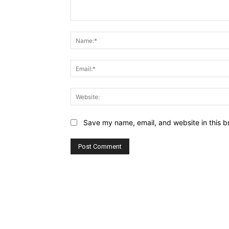
Comment:
Save my name, email, and website in this b