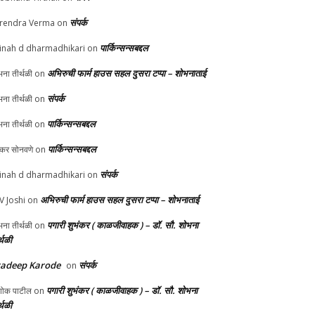
संपर्क
rendra Verma
on
पार्किन्सन्सबद्दल
inah d dharmadhikari
on
अभिरुची फार्म हाउस सहल दुसरा टप्पा – शोभनाताई
ना तीर्थळी
on
संपर्क
ना तीर्थळी
on
पार्किन्सन्सबद्दल
ना तीर्थळी
on
पार्किन्सन्सबद्दल
ुकर सोनवणे
on
संपर्क
inah d dharmadhikari
on
अभिरुची फार्म हाउस सहल दुसरा टप्पा – शोभनाताई
 V Joshi
on
पगारी शुभंकर ( काळजीवाहक ) – डॉ. सौ. शोभना
ना तीर्थळी
on
्थळी
radeep Karode
संपर्क
on
पगारी शुभंकर ( काळजीवाहक ) – डॉ. सौ. शोभना
ोक पाटील
on
्थळी