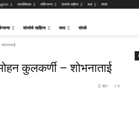
nglish
संस्थेविषयक
पार्किन्सन्स
संस्थेचे साहित्य
सभा
संपर्क
किन्सन्स
संस्थेचे साहित्य
सभा
संपर्क
 – शोभनाताई
मोहन कुलकर्णी – शोभनाताई
501
0