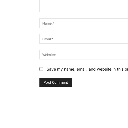
Comment:
Save my name, email, and website in this b