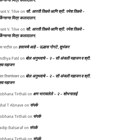
र्किन्सन्स मित्र कलादालन.
सौ. आरती तिळवे आणि श्री. रमेश तिळवे –
yant V. Tilve
on
र्किन्सन्स मित्र कलादालन.
सौ. आरती तिळवे आणि श्री. रमेश तिळवे –
yant V. Tilve
on
र्किन्सन्स मित्र कलादालन.
हसायचे आहे – उल्हास गोगटे ,शुभंकर
्या पाटील
on
बोल अनुभवाचे – २ – सौ अंजली महाजन व श्री.
ndhya Patil
on
शव महाजन
बोल अनुभवाचे – २ – सौ अंजली महाजन व श्री.
चेता तिसगांवकर
on
शव महाजन
क्षण भारावलेले – २ – शोभनाताई
obhana Tirthali
on
संपर्क
shal T Abnave
on
संपर्क
obhana Tirthali
on
संपर्क
adip Balsaraf
on
संपर्क
obhana Tirthali
on