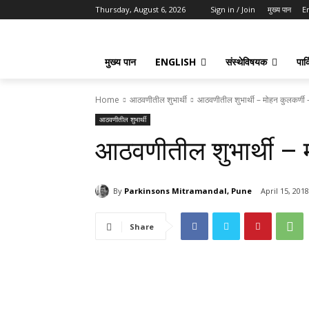
Thursday, August 6, 2026
Sign in / Join
मुख्य पान
E
मुख्य पान
ENGLISH
संस्थेविषयक
पार्
Home
आठवणीतील शुभार्थी
आठवणीतील शुभार्थी – मोहन कुलकर्णी
आठवणीतील शुभार्थी
आठवणीतील शुभार्थी – 
By
Parkinsons Mitramandal, Pune
April 15, 2018
Share