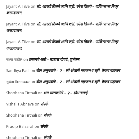
सौ. आरती तिळवे आणि श्री. रमेश तिळवे – पार्किन्सन्स मित्र
Jayant V. Tilve
on
कलादालन.
सौ. आरती तिळवे आणि श्री. रमेश तिळवे – पार्किन्सन्स मित्र
Jayant V. Tilve
on
कलादालन.
सौ. आरती तिळवे आणि श्री. रमेश तिळवे – पार्किन्सन्स मित्र
Jayant V. Tilve
on
कलादालन.
हसायचे आहे – उल्हास गोगटे ,शुभंकर
संध्या पाटील
on
बोल अनुभवाचे – २ – सौ अंजली महाजन व श्री. केशव महाजन
Sandhya Patil
on
बोल अनुभवाचे – २ – सौ अंजली महाजन व श्री. केशव महाजन
सुचेता तिसगांवकर
on
क्षण भारावलेले – २ – शोभनाताई
Shobhana Tirthali
on
संपर्क
Vishal T Abnave
on
संपर्क
Shobhana Tirthali
on
संपर्क
Pradip Balsaraf
on
संपर्क
shobhana Tirthali
on