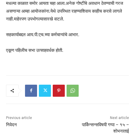
मधल्या काळात समोर आयता चहा आला.अनेक गोष्टींचे अवधान ठेवण्याची गरज
असणाऱ्या आम्हा आयोजकांना.येथे उपस्थित राहण्याशिवाय काहीच करावे लागले
नाही.माहेरपण उपभोगल्यासारखे वाटले.
सहकार्याबद्दल आय.पी.एच.च्या कर्मचाऱ्यांचे आभार.
एकूण पहिलीच सभा उत्साहवर्धक होती.
Previous article
Next article
निवेदन
पार्किन्सन्सविषयी गप्पा – १५ –
शोभनाताई