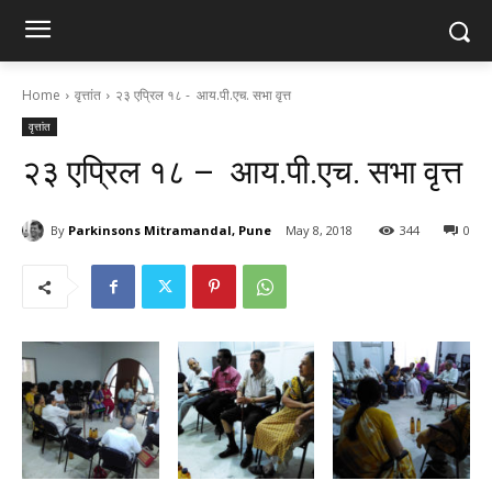
Home
वृत्तांत
२३ एप्रिल १८ - आय.पी.एच. सभा वृत्त
वृत्तांत
२३ एप्रिल १८ – आय.पी.एच. सभा वृत्त
By
Parkinsons Mitramandal, Pune
May 8, 2018
344
0