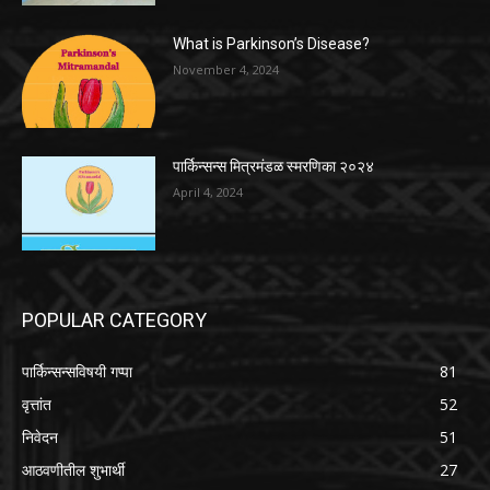
What is Parkinson’s Disease?
November 4, 2024
पार्किन्सन्स मित्रमंडळ स्मरणिका २०२४
April 4, 2024
POPULAR CATEGORY
पार्किन्सन्सविषयी गप्पा
81
वृत्तांत
52
निवेदन
51
आठवणीतील शुभार्थी
27