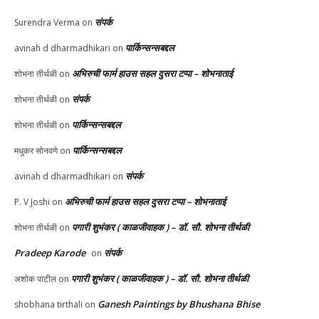
संपर्क
Surendra Verma
on
पार्किन्सन्सबद्दल
avinah d dharmadhikari
on
अभिरुची फार्म हाउस सहल दुसरा टप्पा – शोभनाताई
शोभना तीर्थळी
on
संपर्क
शोभना तीर्थळी
on
पार्किन्सन्सबद्दल
शोभना तीर्थळी
on
पार्किन्सन्सबद्दल
मधुकर सोनवणे
on
संपर्क
avinah d dharmadhikari
on
अभिरुची फार्म हाउस सहल दुसरा टप्पा – शोभनाताई
P. V Joshi
on
पगारी शुभंकर ( काळजीवाहक ) – डॉ. सौ. शोभना तीर्थळी
शोभना तीर्थळी
on
Pradeep Karode
संपर्क
on
पगारी शुभंकर ( काळजीवाहक ) – डॉ. सौ. शोभना तीर्थळी
अशोक पाटील
on
Ganesh Paintings by Bhushana Bhise
shobhana tirthali
on