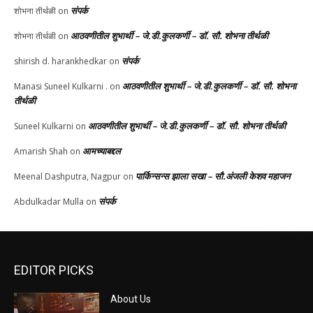
संपर्क
शोभना तीर्थळी
on
आठवणीतील शुभार्थी – जे.डी.कुलकर्णी – डॉ. सौ. शोभना तीर्थळी
शोभना तीर्थळी
on
संपर्क
shirish d. harankhedkar
on
आठवणीतील शुभार्थी – जे.डी.कुलकर्णी – डॉ. सौ. शोभना
Manasi Suneel Kulkarni .
on
तीर्थळी
आठवणीतील शुभार्थी – जे.डी.कुलकर्णी – डॉ. सौ. शोभना तीर्थळी
Suneel Kulkarni
on
आमच्याबद्दल
Amarish Shah
on
पार्किन्सन्स झाला सखा – सौ.अंजली केशव महाजन
Meenal Dashputra, Nagpur
on
संपर्क
Abdulkadar Mulla
on
EDITOR PICKS
About Us