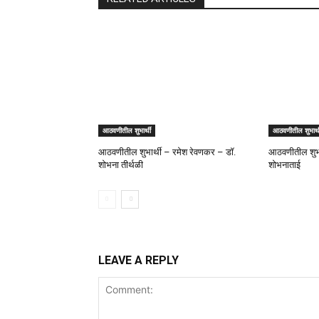
आठवणीतील शुभार्थी
आठवणीतील शुभार्थ
आठवणीतील शुभार्थी – रमेश रेवणकर – डॉ.
आठवणीतील शुभार
शोभना तीर्थळी
शोभनाताई
LEAVE A REPLY