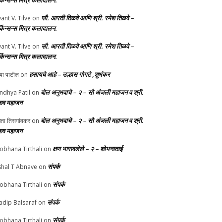
र्किन्सन्स मित्र कलादालन.
सौ. आरती तिळवे आणि श्री. रमेश तिळवे –
yant V. Tilve
on
र्किन्सन्स मित्र कलादालन.
सौ. आरती तिळवे आणि श्री. रमेश तिळवे –
yant V. Tilve
on
र्किन्सन्स मित्र कलादालन.
हसायचे आहे – उल्हास गोगटे ,शुभंकर
्या पाटील
on
बोल अनुभवाचे – २ – सौ अंजली महाजन व श्री.
ndhya Patil
on
शव महाजन
बोल अनुभवाचे – २ – सौ अंजली महाजन व श्री.
चेता तिसगांवकर
on
शव महाजन
क्षण भारावलेले – २ – शोभनाताई
obhana Tirthali
on
संपर्क
shal T Abnave
on
संपर्क
obhana Tirthali
on
संपर्क
adip Balsaraf
on
संपर्क
obhana Tirthali
on