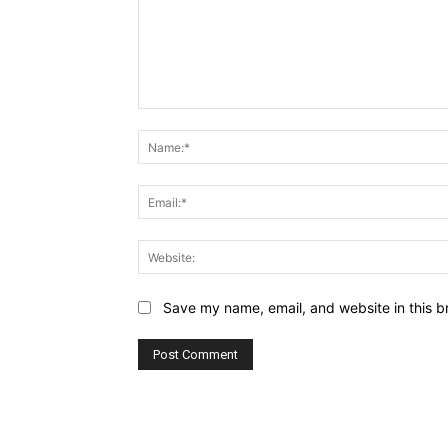
Comment:
Save my name, email, and website in this b