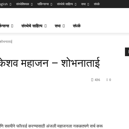
nglish
संस्थेविषयक
पार्किन्सन्स
संस्थेचे साहित्य
सभा
संपर्क
किन्सन्स
संस्थेचे साहित्य
सभा
संपर्क
 शोभनाताई
 केशव महाजन – शोभनाताई
436
0
आणि सवयीने फॉरवर्ड करण्यासाठी अंजली महाजनला नकळतपणे सर्च करू