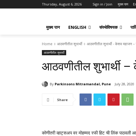
Thursday, August 6, 2026
Sign in / Join
मुख्य पान
E
मुख्य पान
ENGLISH
संस्थेविषयक
पार्
Home
आठवणीतील शुभार्थी
आठवणीतील शुभार्थी - केशव महाजन –
आठवणीतील शुभार्थी
आठवणीतील शुभार्थी –
By
Parkinsons Mitramandal, Pune
July 28, 2020
Share
कोणीतरी व्हाट्सअप वर मोहम्मद रफी हिट ची लिंक पाठवली 