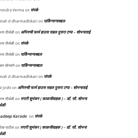
संपर्क
rendra Verma
on
पार्किन्सन्सबद्दल
inah d dharmadhikari
on
अभिरुची फार्म हाउस सहल दुसरा टप्पा – शोभनाताई
ना तीर्थळी
on
संपर्क
ना तीर्थळी
on
पार्किन्सन्सबद्दल
ना तीर्थळी
on
पार्किन्सन्सबद्दल
ुकर सोनवणे
on
संपर्क
inah d dharmadhikari
on
अभिरुची फार्म हाउस सहल दुसरा टप्पा – शोभनाताई
 V Joshi
on
पगारी शुभंकर ( काळजीवाहक ) – डॉ. सौ. शोभना
ना तीर्थळी
on
्थळी
radeep Karode
संपर्क
on
पगारी शुभंकर ( काळजीवाहक ) – डॉ. सौ. शोभना
ोक पाटील
on
्थळी