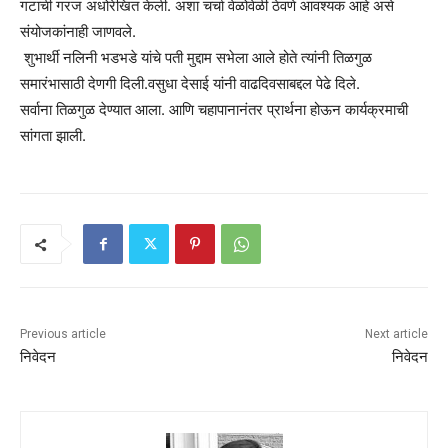
गटाची गरज अधोरेखित केली. अशा चर्चा वेळोवेळी ठेवणे आवश्यक आहे असे
संयोजकांनाही जाणवले.
शुभार्थी नलिनी भडभडे यांचे पती मुद्दाम सभेला आले होते त्यांनी तिळगुळ
समारंभासाठी देणगी दिली.वसुधा देसाई यांनी वाढदिवसाबद्दल पेढे दिले.
सर्वाना तिळगुळ देण्यात आला. आणि चहापानानंतर प्रार्थना होऊन कार्यक्रमाची
सांगता झाली.
Previous article
Next article
निवेदन
निवेदन