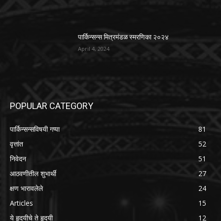
पार्किन्सन्स मित्रमंडळ स्मरणिका २०२४
April 4, 2024
POPULAR CATEGORY
पार्किन्सन्सविषयी गप्पा
81
वृत्तांत
52
निवेदन
51
आठवणीतील शुभार्थी
27
क्षण भारावलेले
24
Articles
15
ये हृदयीचे ते हृदयी
12