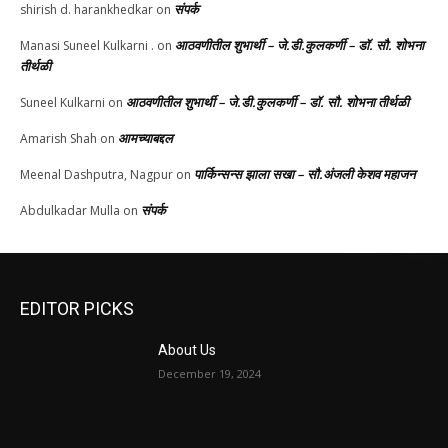
संपर्क
shirish d. harankhedkar
on
आठवणीतील शुभार्थी – जे.डी.कुलकर्णी – डॉ. सौ. शोभना
Manasi Suneel Kulkarni .
on
तीर्थळी
आठवणीतील शुभार्थी – जे.डी.कुलकर्णी – डॉ. सौ. शोभना तीर्थळी
Suneel Kulkarni
on
आमच्याबद्दल
Amarish Shah
on
पार्किन्सन्स झाला सखा – सौ.अंजली केशव महाजन
Meenal Dashputra, Nagpur
on
संपर्क
Abdulkadar Mulla
on
EDITOR PICKS
About Us
December 19, 2024