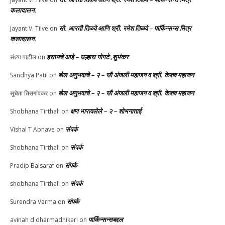
कलादालन.
सौ. आरती तिळवे आणि श्री. रमेश तिळवे – पार्किन्सन्स मित्र
Jayant V. Tilve
on
कलादालन.
हसायचे आहे – उल्हास गोगटे ,शुभंकर
संध्या पाटील
on
बोल अनुभवाचे – २ – सौ अंजली महाजन व श्री. केशव महाजन
Sandhya Patil
on
बोल अनुभवाचे – २ – सौ अंजली महाजन व श्री. केशव महाजन
सुचेता तिसगांवकर
on
क्षण भारावलेले – २ – शोभनाताई
Shobhana Tirthali
on
संपर्क
Vishal T Abnave
on
संपर्क
Shobhana Tirthali
on
संपर्क
Pradip Balsaraf
on
संपर्क
shobhana Tirthali
on
संपर्क
Surendra Verma
on
पार्किन्सन्सबद्दल
avinah d dharmadhikari
on