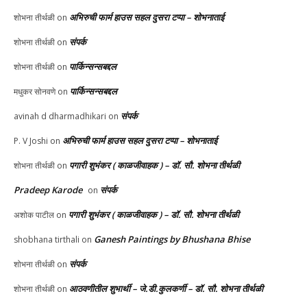
अभिरुची फार्म हाउस सहल दुसरा टप्पा – शोभनाताई
शोभना तीर्थळी
on
संपर्क
शोभना तीर्थळी
on
पार्किन्सन्सबद्दल
शोभना तीर्थळी
on
पार्किन्सन्सबद्दल
मधुकर सोनवणे
on
संपर्क
avinah d dharmadhikari
on
अभिरुची फार्म हाउस सहल दुसरा टप्पा – शोभनाताई
P. V Joshi
on
पगारी शुभंकर ( काळजीवाहक ) – डॉ. सौ. शोभना तीर्थळी
शोभना तीर्थळी
on
Pradeep Karode
संपर्क
on
पगारी शुभंकर ( काळजीवाहक ) – डॉ. सौ. शोभना तीर्थळी
अशोक पाटील
on
Ganesh Paintings by Bhushana Bhise
shobhana tirthali
on
संपर्क
शोभना तीर्थळी
on
आठवणीतील शुभार्थी – जे.डी.कुलकर्णी – डॉ. सौ. शोभना तीर्थळी
शोभना तीर्थळी
on