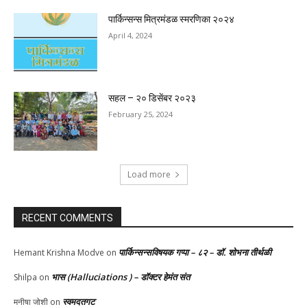
पार्किन्सन्स मित्रमंडळ स्मरणिका २०२४
April 4, 2024
सहल – २० डिसेंबर २०२३
February 25, 2024
Load more
RECENT COMMENTS
पार्किन्सन्सविषयक गप्पा – ८२ – डॉ. शोभना तीर्थळी
Hemant Krishna Modve
on
भास (Halluciations ) – डॉक्टर हेमंत संत
Shilpa
on
स्वमदतगट
मनीषा जोशी
on