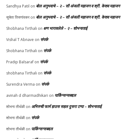
बोल अनुभवाचे – २ – सौ अंजली महाजन व श्री. केशव महाजन
Sandhya Patil
on
बोल अनुभवाचे – २ – सौ अंजली महाजन व श्री. केशव महाजन
सुचेता तिसगांवकर
on
क्षण भारावलेले – २ – शोभनाताई
Shobhana Tirthali
on
संपर्क
Vishal T Abnave
on
संपर्क
Shobhana Tirthali
on
संपर्क
Pradip Balsaraf
on
संपर्क
shobhana Tirthali
on
संपर्क
Surendra Verma
on
पार्किन्सन्सबद्दल
avinah d dharmadhikari
on
अभिरुची फार्म हाउस सहल दुसरा टप्पा – शोभनाताई
शोभना तीर्थळी
on
संपर्क
शोभना तीर्थळी
on
पार्किन्सन्सबद्दल
शोभना तीर्थळी
on