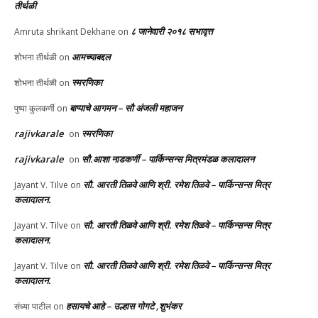
तीर्थळी
८ जानेवारी २०१८ सभावृत्त
Amruta shrikant Dekhane
on
आमच्याबद्दल
शोभना तीर्थळी
on
स्मरणिका
शोभना तीर्थळी
on
बाप्पाचे आगमन – सौ अंजली महाजन
पुष्पा कुलकर्णी
on
rajivkarale
स्मरणिका
on
rajivkarale
सौ.आशा नाडकर्णी – पार्किन्सन्स मित्रमंडळ कलादालन
on
सौ. आरती तिळवे आणि श्री. रमेश तिळवे – पार्किन्सन्स मित्र
Jayant V. Tilve
on
कलादालन.
सौ. आरती तिळवे आणि श्री. रमेश तिळवे – पार्किन्सन्स मित्र
Jayant V. Tilve
on
कलादालन.
सौ. आरती तिळवे आणि श्री. रमेश तिळवे – पार्किन्सन्स मित्र
Jayant V. Tilve
on
कलादालन.
हसायचे आहे – उल्हास गोगटे ,शुभंकर
संध्या पाटील
on