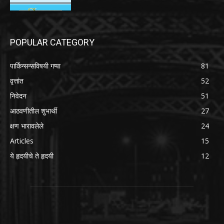
POPULAR CATEGORY
पार्किन्सन्सविषयी गप्पा
81
वृत्तांत
52
निवेदन
51
आठवणीतील शुभार्थी
27
क्षण भारावलेले
24
Articles
15
ये हृदयीचे ते हृदयी
12