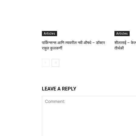
Articles
Articles
पार्किन्सन्स आणि त्यावरील नवी औषधे – डॉक्टर
शीलाताई – केल्य
राहुल कुलकर्णी
तीर्थळी
LEAVE A REPLY