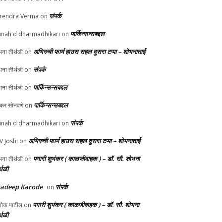
संपर्क
rendra Verma
on
पार्किन्सन्सबद्दल
inah d dharmadhikari
on
अभिरुची फार्म हाउस सहल दुसरा टप्पा – शोभनाताई
ना तीर्थळी
on
संपर्क
ना तीर्थळी
on
पार्किन्सन्सबद्दल
ना तीर्थळी
on
पार्किन्सन्सबद्दल
ुकर सोनवणे
on
संपर्क
inah d dharmadhikari
on
अभिरुची फार्म हाउस सहल दुसरा टप्पा – शोभनाताई
 V Joshi
on
पगारी शुभंकर ( काळजीवाहक ) – डॉ. सौ. शोभना
ना तीर्थळी
on
्थळी
radeep Karode
संपर्क
on
पगारी शुभंकर ( काळजीवाहक ) – डॉ. सौ. शोभना
ोक पाटील
on
्थळी