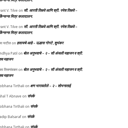
र्किन्सन्स मित्र कलादालन.
सौ. आरती तिळवे आणि श्री. रमेश तिळवे –
yant V. Tilve
on
र्किन्सन्स मित्र कलादालन.
सौ. आरती तिळवे आणि श्री. रमेश तिळवे –
yant V. Tilve
on
र्किन्सन्स मित्र कलादालन.
हसायचे आहे – उल्हास गोगटे ,शुभंकर
्या पाटील
on
बोल अनुभवाचे – २ – सौ अंजली महाजन व श्री.
ndhya Patil
on
शव महाजन
बोल अनुभवाचे – २ – सौ अंजली महाजन व श्री.
चेता तिसगांवकर
on
शव महाजन
क्षण भारावलेले – २ – शोभनाताई
obhana Tirthali
on
संपर्क
shal T Abnave
on
संपर्क
obhana Tirthali
on
संपर्क
adip Balsaraf
on
संपर्क
obhana Tirthali
on