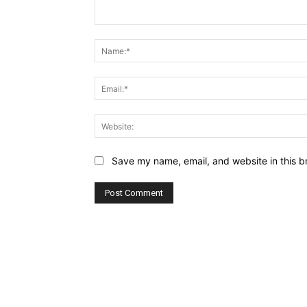
Comment:
Save my name, email, and website in this b