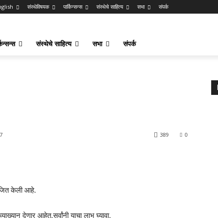
nglish
संस्थेविषयक
पार्किन्सन्स
संस्थेचे साहित्य
सभा
संपर्क
किन्सन्स
संस्थेचे साहित्य
सभा
संपर्क
7
389
0
ोजित केली आहे.
्यान देणार आहेत.सर्वांनी याचा लाभ घ्यावा.