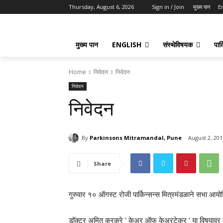
Thursday, August 6, 2026
Sign in / Join
मुख्य पान
E
मुख्य पान
ENGLISH
संस्थेविषयक
पार्
Home
निवेदन
निवेदन
निवेदन
निवेदन
By
Parkinsons Mitramandal, Pune
August 2, 201
Share
गुरुवार १० ऑगस्ट रोजी पार्किन्सन्स मित्रमंडळाने सभा आय
डॉक्टर अमित करकरे ‘ केअर ऑफ केअरटेकर ‘ या विषयावर व्याख