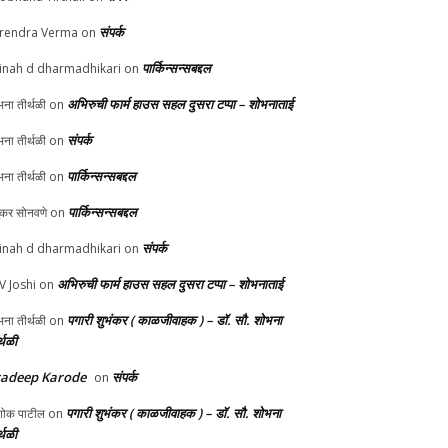
संपर्क
rendra Verma
on
पार्किन्सन्सबद्दल
inah d dharmadhikari
on
अभिरुची फार्म हाउस सहल दुसरा टप्पा – शोभनाताई
ना तीर्थळी
on
संपर्क
ना तीर्थळी
on
पार्किन्सन्सबद्दल
ना तीर्थळी
on
पार्किन्सन्सबद्दल
ुकर सोनवणे
on
संपर्क
inah d dharmadhikari
on
अभिरुची फार्म हाउस सहल दुसरा टप्पा – शोभनाताई
 V Joshi
on
पगारी शुभंकर ( काळजीवाहक ) – डॉ. सौ. शोभना
ना तीर्थळी
on
्थळी
radeep Karode
संपर्क
on
पगारी शुभंकर ( काळजीवाहक ) – डॉ. सौ. शोभना
ोक पाटील
on
्थळी