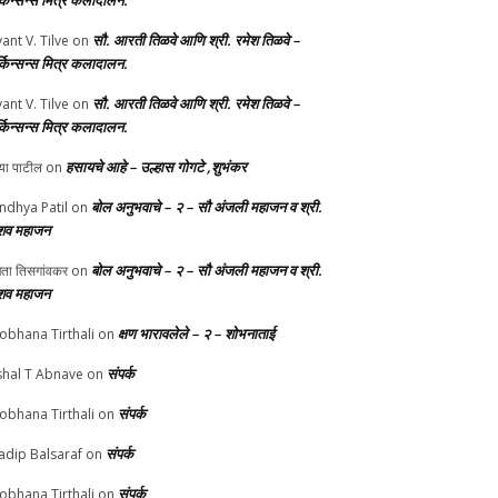
र्किन्सन्स मित्र कलादालन.
सौ. आरती तिळवे आणि श्री. रमेश तिळवे –
yant V. Tilve
on
र्किन्सन्स मित्र कलादालन.
सौ. आरती तिळवे आणि श्री. रमेश तिळवे –
yant V. Tilve
on
र्किन्सन्स मित्र कलादालन.
हसायचे आहे – उल्हास गोगटे ,शुभंकर
्या पाटील
on
बोल अनुभवाचे – २ – सौ अंजली महाजन व श्री.
ndhya Patil
on
शव महाजन
बोल अनुभवाचे – २ – सौ अंजली महाजन व श्री.
चेता तिसगांवकर
on
शव महाजन
क्षण भारावलेले – २ – शोभनाताई
obhana Tirthali
on
संपर्क
shal T Abnave
on
संपर्क
obhana Tirthali
on
संपर्क
adip Balsaraf
on
संपर्क
obhana Tirthali
on