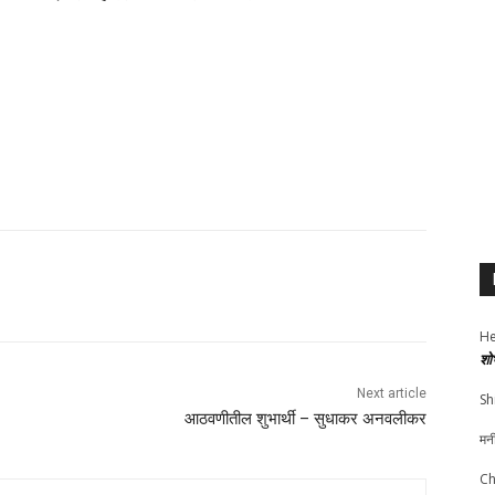
He
शो
Next article
Sh
आठवणीतील शुभार्थी – सुधाकर अनवलीकर
मन
Ch