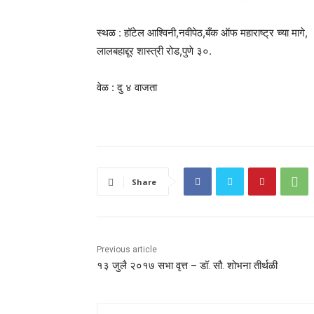
स्थळ : हॉटेल आश्विनी,नवीपेठ,बँक ऑफ महाराष्ट्र च्या मागे,
लालबहाद्दूर शास्त्री रोड,पुणे ३०.
वेळ : दु ४ वाजता
Share
Previous article
१३ जुलै २०१७ सभा वृत्त – डॉ. सौ. शोभना तीर्थळी